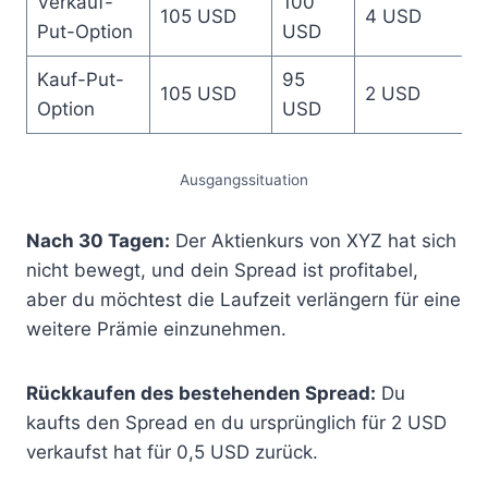
Verkauf-
100
105 USD
4 USD
Put-Option
USD
Kauf-Put-
95
105 USD
2 USD
Option
USD
Ausgangssituation
Nach 30 Tagen:
Der Aktienkurs von XYZ hat sich
nicht bewegt, und dein Spread ist profitabel,
aber du möchtest die Laufzeit verlängern für eine
weitere Prämie einzunehmen.
Rückkaufen des bestehenden Spread:
Du
kaufts den Spread en du ursprünglich für 2 USD
verkaufst hat für 0,5 USD zurück.