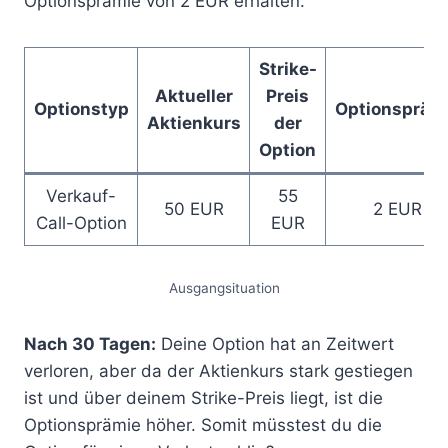
Optionsprämie von 2 EUR erhalten.
Strike-
Aktueller
Preis
Optionstyp
Optionspräm
Aktienkurs
der
Option
Verkauf-
55
50 EUR
2 EUR
Call-Option
EUR
Ausgangsituation
Nach 30 Tagen:
Deine Option hat an Zeitwert
verloren, aber da der Aktienkurs stark gestiegen
ist und über deinem Strike-Preis liegt, ist die
Optionsprämie höher. Somit müsstest du die