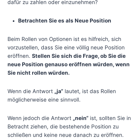
dafür zu zahlen oder einzunehmen?
Betrachten Sie es als Neue Position
Beim Rollen von Optionen ist es hilfreich, sich
vorzustellen, dass Sie eine völlig neue Position
eröffnen.
Stellen Sie sich die Frage, ob Sie die
neue Position genauso eröffnen würden, wenn
Sie nicht rollen würden.
Wenn die Antwort
„ja“
lautet, ist das Rollen
möglicherweise eine sinnvoll.
Wenn jedoch die Antwort
„nein“
ist, sollten Sie in
Betracht ziehen, die bestehende Position zu
schließen und keine neue danach zu eröffnen.