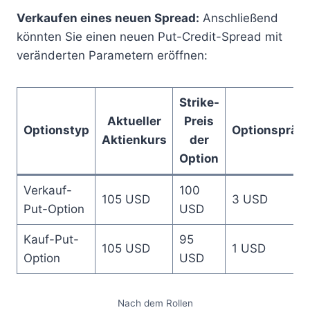
Verkaufen eines neuen Spread:
Anschließend
könnten Sie einen neuen Put-Credit-Spread mit
veränderten Parametern eröffnen:
Strike-
Aktueller
Preis
Optionstyp
Optionspräm
Aktienkurs
der
Option
Verkauf-
100
105 USD
3 USD
Put-Option
USD
Kauf-Put-
95
105 USD
1 USD
Option
USD
Nach dem Rollen