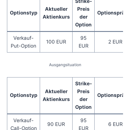
Strike-
Aktueller
Preis
Optionstyp
Optionspräm
Aktienkurs
der
Option
Verkauf-
95
100 EUR
2 EUR
Put-Option
EUR
Ausgangsituation
Strike-
Aktueller
Preis
Optionstyp
Optionspräm
Aktienkurs
der
Option
Verkauf-
95
90 EUR
6 EUR
Call-Option
EUR