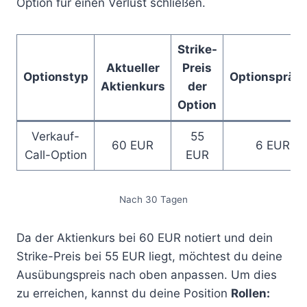
Option für einen Verlust schließen.
Strike-
Aktueller
Preis
Optionstyp
Optionspräm
Aktienkurs
der
Option
Verkauf-
55
60 EUR
6 EUR
Call-Option
EUR
Nach 30 Tagen
Da der Aktienkurs bei 60 EUR notiert und dein
Strike-Preis bei 55 EUR liegt, möchtest du deine
Ausübungspreis nach oben anpassen. Um dies
zu erreichen, kannst du deine Position
Rollen: