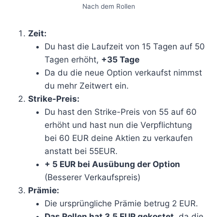
Nach dem Rollen
Zeit:
Du hast die Laufzeit von 15 Tagen auf 50
Tagen erhöht,
+35 Tage
Da du die neue Option verkaufst nimmst
du mehr Zeitwert ein.
Strike-Preis:
Du hast den Strike-Preis von 55 auf 60
erhöht und hast nun die Verpflichtung
bei 60 EUR deine Aktien zu verkaufen
anstatt bei 55EUR.
+ 5 EUR bei Ausübung der Option
(Besserer Verkaufspreis)
Prämie:
Die ursprüngliche Prämie betrug 2 EUR.
Das Rollen hat 3,5 EUR gekostet
, da die