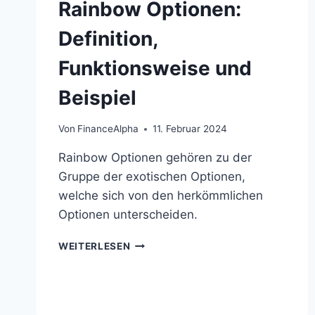
Rainbow Optionen:
Definition,
Funktionsweise und
Beispiel
Von
FinanceAlpha
11. Februar 2024
Rainbow Optionen gehören zu der
Gruppe der exotischen Optionen,
welche sich von den herkömmlichen
Optionen unterscheiden.
RAINBOW
WEITERLESEN
OPTIONEN:
DEFINITION,
FUNKTIONSWEISE
UND