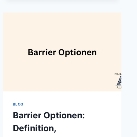
FUNKTIONSWEISE
UND
BEISPIEL
BLOG
Barrier Optionen:
Definition,