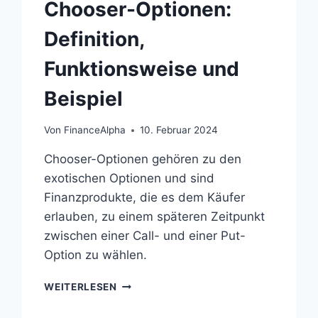
Chooser-Optionen:
Definition,
Funktionsweise und
Beispiel
Von
FinanceAlpha
10. Februar 2024
Chooser-Optionen gehören zu den
exotischen Optionen und sind
Finanzprodukte, die es dem Käufer
erlauben, zu einem späteren Zeitpunkt
zwischen einer Call- und einer Put-
Option zu wählen.
CHOOSER-
WEITERLESEN
OPTIONEN:
DEFINITION,