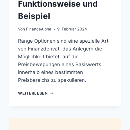
Funktionsweise und
Beispiel
Von
FinanceAlpha
9. Februar 2024
Range Optionen sind eine spezielle Art
von Finanzderivat, das Anlegern die
Möglichkeit bietet, auf die
Preisbewegungen eines Basiswerts
innerhalb eines bestimmten
Preisbereichs zu spekulieren.
RANGE
WEITERLESEN
OPTIONEN:
DEFINITION,
FUNKTIONSWEISE
UND
BEISPIEL