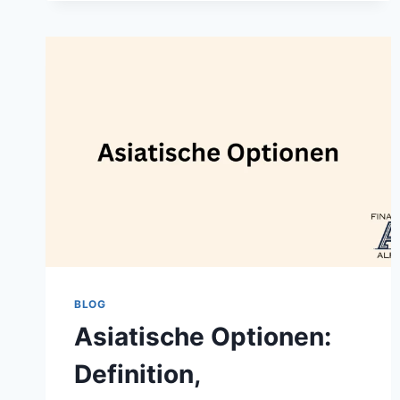
BEISPIEL
BLOG
Asiatische Optionen:
Definition,