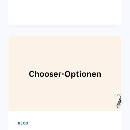
FÜR
INVESTOREN
BLOG