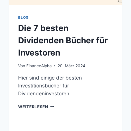
BLOG
Die 7 besten
Dividenden Bücher für
Investoren
Von
FinanceAlpha
20. März 2024
Hier sind einige der besten
Investitionsbücher für
Dividendeninvestoren:
DIE
WEITERLESEN
7
BESTEN
DIVIDENDEN
BÜCHER