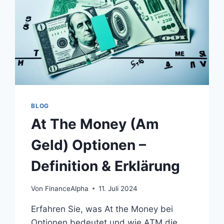
BLOG
At The Money (Am
Geld) Optionen –
Definition & Erklärung
Von
FinanceAlpha
11. Juli 2024
Erfahren Sie, was At the Money bei
Optionen bedeutet und wie ATM die