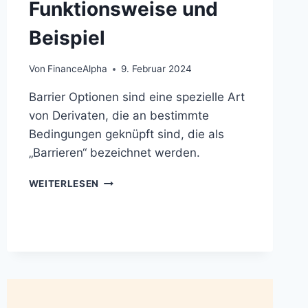
Funktionsweise und
Beispiel
Von
FinanceAlpha
9. Februar 2024
Barrier Optionen sind eine spezielle Art
von Derivaten, die an bestimmte
Bedingungen geknüpft sind, die als
„Barrieren“ bezeichnet werden.
BARRIER
WEITERLESEN
OPTIONEN:
DEFINITION,
FUNKTIONSWEISE
UND
BEISPIEL