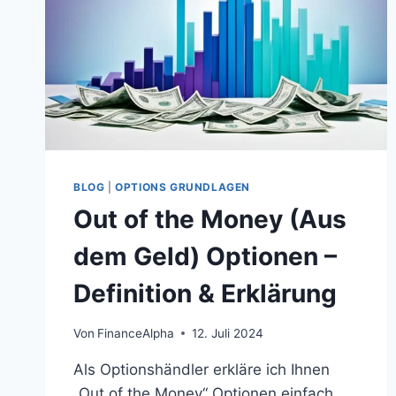
BLOG
|
OPTIONS GRUNDLAGEN
Out of the Money (Aus
dem Geld) Optionen –
Definition & Erklärung
Von
FinanceAlpha
12. Juli 2024
Als Optionshändler erkläre ich Ihnen
„Out of the Money“ Optionen einfach