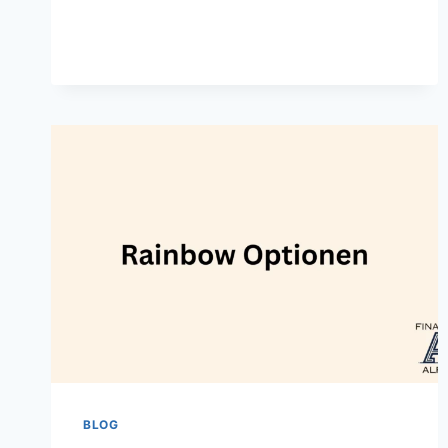
BESTEN
VALUE
INVESTING
BÜCHER
IN
2024
BLOG