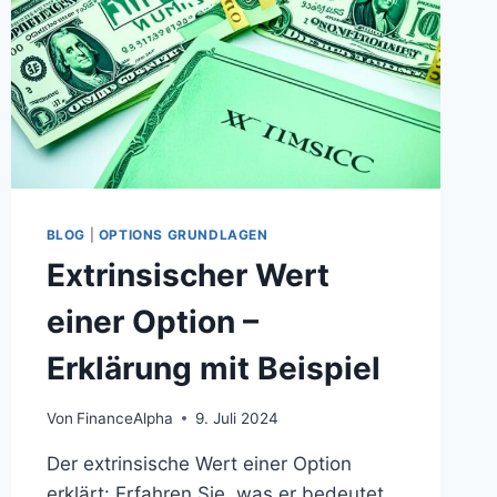
BLOG
|
OPTIONS GRUNDLAGEN
Extrinsischer Wert
einer Option –
Erklärung mit Beispiel
Von
FinanceAlpha
9. Juli 2024
Der extrinsische Wert einer Option
erklärt: Erfahren Sie, was er bedeutet,