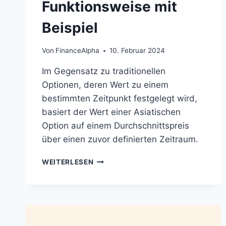
Funktionsweise mit
Beispiel
Von
FinanceAlpha
10. Februar 2024
Im Gegensatz zu traditionellen
Optionen, deren Wert zu einem
bestimmten Zeitpunkt festgelegt wird,
basiert der Wert einer Asiatischen
Option auf einem Durchschnittspreis
über einen zuvor definierten Zeitraum.
ASIATISCHE
WEITERLESEN
OPTIONEN:
DEFINITION,
FUNKTIONSWEISE
MIT
BEISPIEL