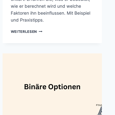
wie er berechnet wird und welche
Faktoren ihn beeinflussen. Mit Beispiel
und Praxistipps.
EXTRINSISCHER
WEITERLESEN
WERT
EINER
OPTION
–
ERKLÄRUNG
MIT
BEISPIEL