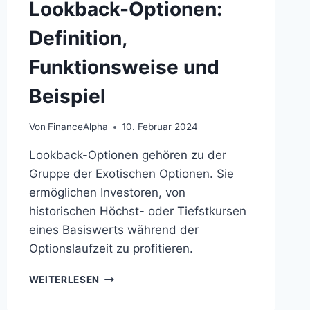
Lookback-Optionen:
Definition,
Funktionsweise und
Beispiel
Von
FinanceAlpha
10. Februar 2024
Lookback-Optionen gehören zu der
Gruppe der Exotischen Optionen. Sie
ermöglichen Investoren, von
historischen Höchst- oder Tiefstkursen
eines Basiswerts während der
Optionslaufzeit zu profitieren.
LOOKBACK-
WEITERLESEN
OPTIONEN:
DEFINITION,