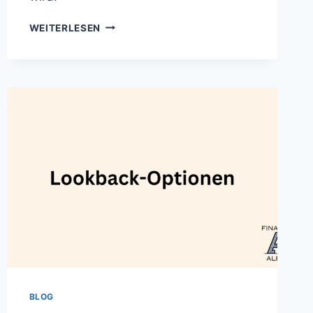
BINÄRE
WEITERLESEN
OPTIONEN:
DEFINITION,
FUNKTIONSWEISE
UND
BEISPIEL
BLOG