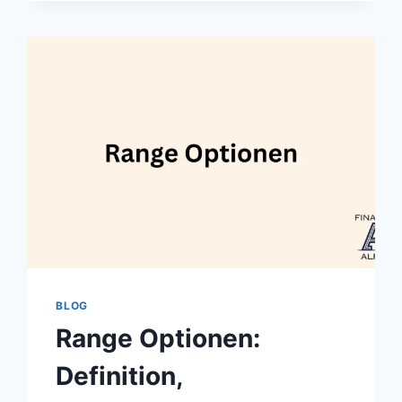
FUNKTIONSWEISE
UND
BEISPIEL
BLOG
Range Optionen:
Definition,